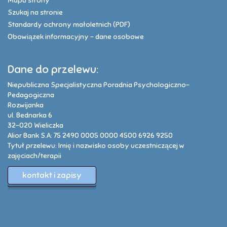
Mapa strony
Szukaj na stronie
Standardy ochrony małoletnich (PDF)
Obowiązek informacyjny - dane osobowe
Dane do przelewu:
Niepubliczna Specjalistyczna Poradnia Psychologiczno-
Pedagogiczna
Rozwijanka
ul. Bednarka 6
32-020 Wieliczka
Alior Bank S.A: 75 2490 0005 0000 4500 6926 9250
Tytuł przelewu: Imię i nazwisko osoby uczestniczącej w
zajęciach/terapii
kontakt i zapisy