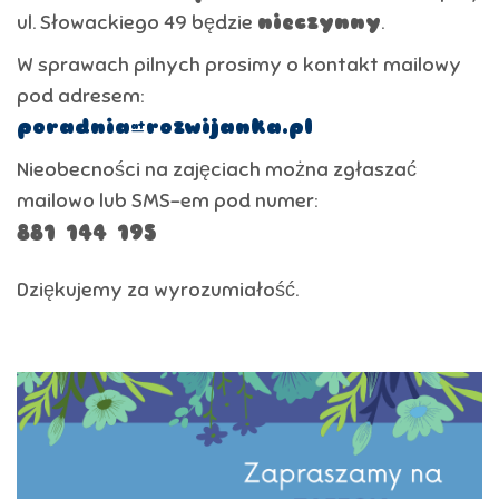
ul. Słowackiego 49 będzie
nieczynny
.
W sprawach pilnych prosimy o kontakt mailowy
pod adresem:
poradnia@rozwijanka.pl
Nieobecności na zajęciach można zgłaszać
mailowo lub SMS-em pod numer:
881 144 195
Dziękujemy za wyrozumiałość.