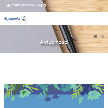
STREFA PRACOWNIKA
Aktualności