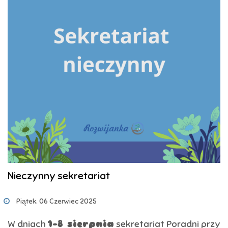
Nieczynny sekretariat
Piątek, 06 Czerwiec 2025
W dniach
1–8 sierpnia
sekretariat Poradni przy